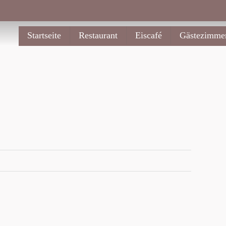
Startseite
Restaurant
Eiscafé
Gästezimme