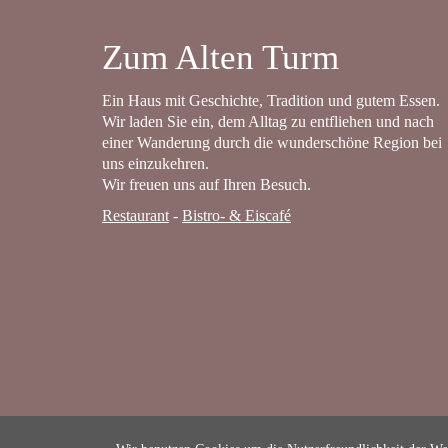
Zum Alten Turm
Ein Haus mit Geschichte, Tradition und gutem Essen.
Wir laden Sie ein, dem Alltag zu entfliehen und nach
einer Wanderung durch die wunderschöne Region bei
uns einzukehren.
Wir freuen uns auf Ihren Besuch.
Restaurant
-
Bistro- & Eiscafé