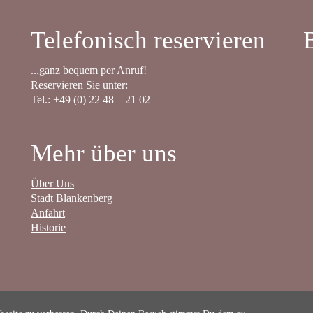
Telefonisch reservieren
...ganz bequem per Anruf!
Reservieren Sie unter:
Tel.: +49 (0) 22 48 – 21 02
Mehr über uns
Über Uns
Stadt Blankenberg
Anfahrt
Historie
Kontakt
-
Jobs
-
Impressum
-
Datenschutz